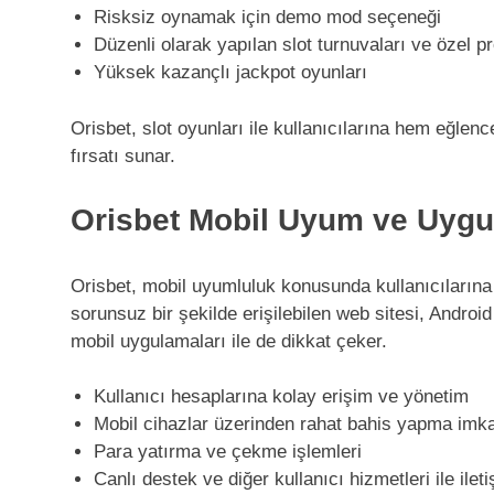
Risksiz oynamak için demo mod seçeneği
Düzenli olarak yapılan slot turnuvaları ve özel 
Yüksek kazançlı jackpot oyunları
Orisbet, slot oyunları ile kullanıcılarına hem eğl
fırsatı sunar.
Orisbet Mobil Uyum ve Uyg
Orisbet, mobil uyumluluk konusunda kullanıcıların
sorunsuz bir şekilde erişilebilen web sitesi, Android
mobil uygulamaları ile de dikkat çeker.
Kullanıcı hesaplarına kolay erişim ve yönetim
Mobil cihazlar üzerinden rahat bahis yapma imk
Para yatırma ve çekme işlemleri
Canlı destek ve diğer kullanıcı hizmetleri ile ilet