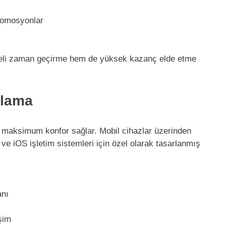
promosyonlar
enceli zaman geçirme hem de yüksek kazanç elde etme
ulama
a maksimum konfor sağlar. Mobil cihazlar üzerinden
 ve iOS işletim sistemleri için özel olarak tasarlanmış
anı
işim