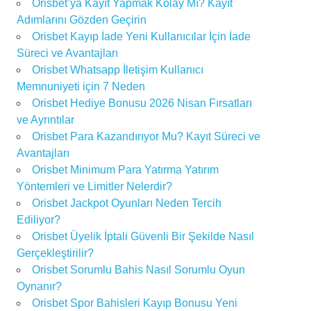
Orisbet’ya Kayıt Yapmak Kolay Mı? Kayıt
Adımlarını Gözden Geçirin
Orisbet Kayıp İade Yeni Kullanıcılar İçin İade
Süreci ve Avantajları
Orisbet Whatsapp İletişim Kullanıcı
Memnuniyeti için 7 Neden
Orisbet Hediye Bonusu 2026 Nisan Fırsatları
ve Ayrıntılar
Orisbet Para Kazandırıyor Mu? Kayıt Süreci ve
Avantajları
Orisbet Minimum Para Yatırma Yatırım
Yöntemleri ve Limitler Nelerdir?
Orisbet Jackpot Oyunları Neden Tercih
Ediliyor?
Orisbet Üyelik İptali Güvenli Bir Şekilde Nasıl
Gerçekleştirilir?
Orisbet Sorumlu Bahis Nasıl Sorumlu Oyun
Oynanır?
Orisbet Spor Bahisleri Kayıp Bonusu Yeni