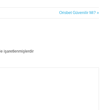
Next
Orisbet Güvenilir Mi?
Post:
le işaretlenmişlerdir