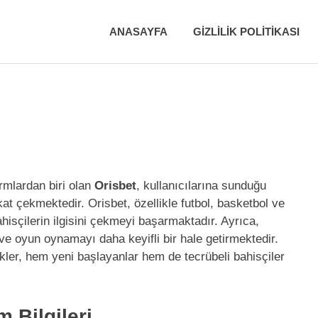
ANASAYFA
GIZLILIK POLITIKASI
rmlardan biri olan
Orisbet
, kullanıcılarına sunduğu
kat çekmektedir. Orisbet, özellikle futbol, basketbol ve
hisçilerin ilgisini çekmeyi başarmaktadır. Ayrıca,
ve oyun oynamayı daha keyifli bir hale getirmektedir.
ikler, hem yeni başlayanlar hem de tecrübeli bahisçiler
m Bilgileri