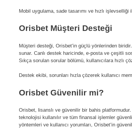
Mobil uygulama, sade tasarımı ve hızlı işlevselliği ile
Orisbet Müşteri Desteği
Müşteri desteği, Orisbet’in güçlü yönlerinden biridir
sunar. Canlı destek haricinde, e-posta ve çeşitli so
Sıkça sorulan sorular bölümü, kullanıcılara hızlı ç
Destek ekibi, sorunları hızla çözerek kullanıcı memn
Orisbet Güvenilir mi?
Orisbet, lisanslı ve güvenilir bir bahis platformudu
teknolojisi kullanılır ve tüm finansal işlemler güvenli
yöntemleri ve kullanıcı yorumları, Orisbet’in güvenilirl