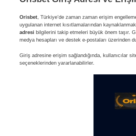
Orisbet
, Türkiye’de zaman zaman erişim engellemel
uygulanan internet kısıtlamalarından kaynaklanmakt
adresi
bilgilerini takip etmeleri büyük önem taşır. Gü
medya hesapları ve destek e-postaları üzerinden du
Giriş adresine erişim sağlandığında, kullanıcılar sit
seçeneklerinden yararlanabilirler.