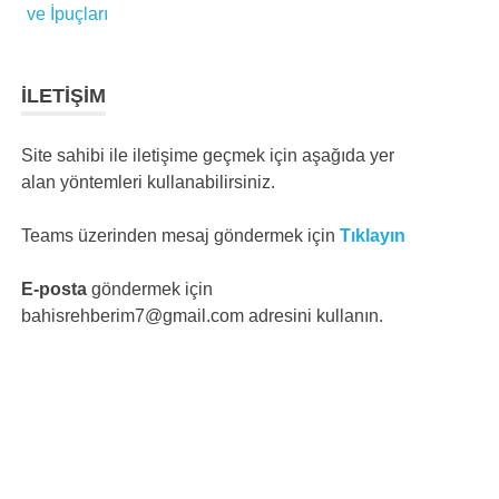
ve İpuçları
İLETIŞIM
Site sahibi ile iletişime geçmek için aşağıda yer
alan yöntemleri kullanabilirsiniz.
Teams üzerinden mesaj göndermek için
Tıklayın
E-posta
göndermek için
bahisrehberim7@gmail.com
adresini kullanın.