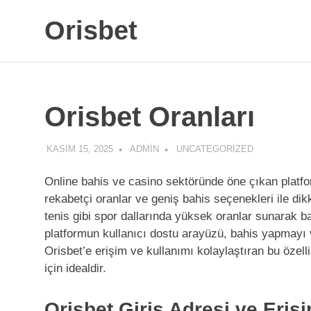
Skip
Orisbet
to
content
Orisbet Oranları
KASIM 15, 2025
ADMIN
UNCATEGORIZED
Online bahis ve casino sektöründe öne çıkan platfo
rekabetçi oranlar ve geniş bahis seçenekleri ile dik
tenis gibi spor dallarında yüksek oranlar sunarak ba
platformun kullanıcı dostu arayüzü, bahis yapmayı 
Orisbet’e erişim ve kullanımı kolaylaştıran bu özell
için idealdir.
Orisbet Giriş Adresi ve Erişi