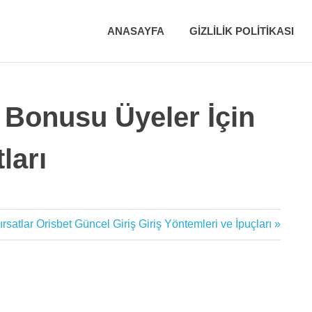
ANASAYFA
GIZLILIK POLITIKASI
 Bonusu Üyeler İçin
ları
Next
rsatlar
Orisbet Güncel Giriş Giriş Yöntemleri ve İpuçları
Post: