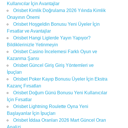
Kullanıcılar İçin Avantajlar
Orisbet Kimlik Doğrulama 2026 Yılında Kimlik
Onayının Önemi
Orisbet Hoşgeldin Bonusu Yeni Üyeler İçin
Fırsatlar ve Avantajlar
Orisbet Hangi Liglerde Yayın Yapıyor?
Bildiklerinizle Yetinmeyin
Orisbet Casino İncelemesi Farklı Oyun ve
Kazanma Şansı
Orisbet Güncel Giriş Giriş Yöntemleri ve
İpuçları
Orisbet Poker Kayıp Bonusu Üyeler İçin Ekstra
Kazanç Fırsatları
Orisbet Doğum Günü Bonusu Yeni Kullanıcılar
İçin Fırsatlar
Orisbet Lightning Roulette Oyna Yeni
Başlayanlar İçin İpuçları
Orisbet İddaa Oranları 2026 Mart Güncel Oran
Analizi