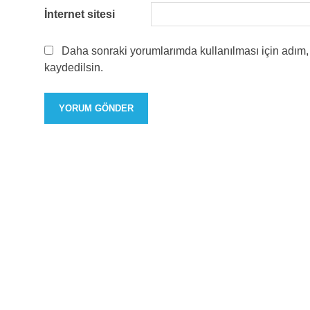
İnternet sitesi
Daha sonraki yorumlarımda kullanılması için adım, 
kaydedilsin.