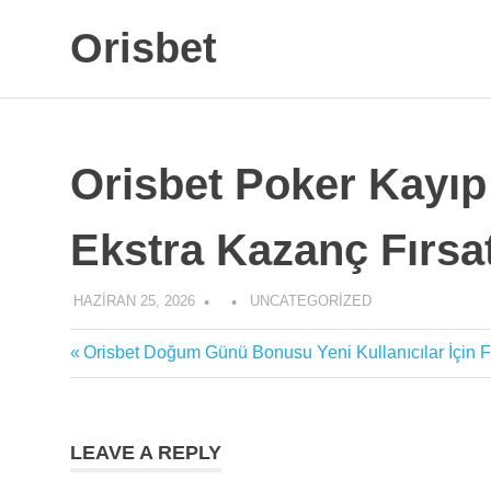
Skip
Orisbet
to
content
Orisbet Poker Kayıp
Ekstra Kazanç Fırsat
HAZIRAN 25, 2026
UNCATEGORIZED
Previous
Orisbet Doğum Günü Bonusu Yeni Kullanıcılar İçin Fı
Yazı
Post:
gezinmesi
LEAVE A REPLY