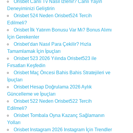
Orisbet Canlı Tv Nasıl İzlenir? Canlı Yayın
Deneyiminizi Geliştirin
Orisbet 524 Neden Orisbet524 Tercih
Edilmeli?
Orisbet İlk Yatırım Bonusu Var Mı? Bonus Alımı
İçin Gerekenler
Orisbet’dan Nasıl Para Çekilir? Hızla
Tamamlamak İçin İpuçları
Orisbet 523 2026 Yılında Orisbet523 ile
Fırsatları Keşfedin
Orisbet Maç Öncesi Bahis Bahis Stratejileri ve
İpuçları
Orisbet Hesap Doğrulama 2026 Aylık
Güncelleme ve İpuçları
Orisbet 522 Neden Orisbet522 Tercih
Edilmeli?
Orisbet Tombala Oyna Kazanç Sağlamanın
Yolları
Orisbet Instagram 2026 Instagram İçin Trendler