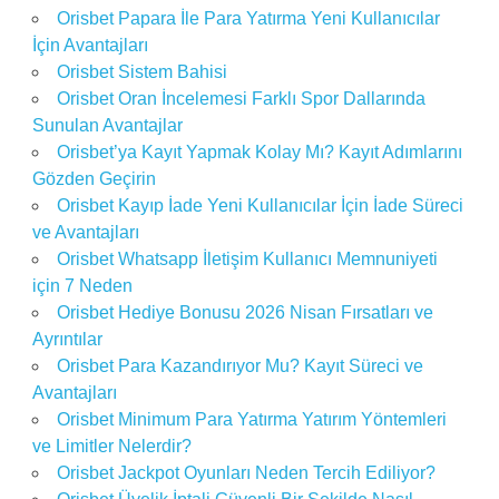
Orisbet Papara İle Para Yatırma Yeni Kullanıcılar
İçin Avantajları
Orisbet Sistem Bahisi
Orisbet Oran İncelemesi Farklı Spor Dallarında
Sunulan Avantajlar
Orisbet’ya Kayıt Yapmak Kolay Mı? Kayıt Adımlarını
Gözden Geçirin
Orisbet Kayıp İade Yeni Kullanıcılar İçin İade Süreci
ve Avantajları
Orisbet Whatsapp İletişim Kullanıcı Memnuniyeti
için 7 Neden
Orisbet Hediye Bonusu 2026 Nisan Fırsatları ve
Ayrıntılar
Orisbet Para Kazandırıyor Mu? Kayıt Süreci ve
Avantajları
Orisbet Minimum Para Yatırma Yatırım Yöntemleri
ve Limitler Nelerdir?
Orisbet Jackpot Oyunları Neden Tercih Ediliyor?