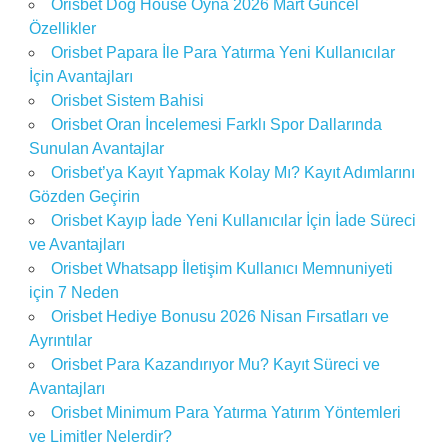
Orisbet Dog House Oyna 2026 Mart Güncel
Özellikler
Orisbet Papara İle Para Yatırma Yeni Kullanıcılar
İçin Avantajları
Orisbet Sistem Bahisi
Orisbet Oran İncelemesi Farklı Spor Dallarında
Sunulan Avantajlar
Orisbet’ya Kayıt Yapmak Kolay Mı? Kayıt Adımlarını
Gözden Geçirin
Orisbet Kayıp İade Yeni Kullanıcılar İçin İade Süreci
ve Avantajları
Orisbet Whatsapp İletişim Kullanıcı Memnuniyeti
için 7 Neden
Orisbet Hediye Bonusu 2026 Nisan Fırsatları ve
Ayrıntılar
Orisbet Para Kazandırıyor Mu? Kayıt Süreci ve
Avantajları
Orisbet Minimum Para Yatırma Yatırım Yöntemleri
ve Limitler Nelerdir?