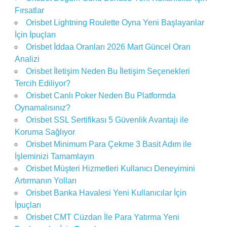
Fırsatlar
Orisbet Lightning Roulette Oyna Yeni Başlayanlar
İçin İpuçları
Orisbet İddaa Oranları 2026 Mart Güncel Oran
Analizi
Orisbet İletişim Neden Bu İletişim Seçenekleri
Tercih Ediliyor?
Orisbet Canlı Poker Neden Bu Platformda
Oynamalısınız?
Orisbet SSL Sertifikası 5 Güvenlik Avantajı ile
Koruma Sağlıyor
Orisbet Minimum Para Çekme 3 Basit Adım ile
İşleminizi Tamamlayın
Orisbet Müşteri Hizmetleri Kullanıcı Deneyimini
Artırmanın Yolları
Orisbet Banka Havalesi Yeni Kullanıcılar İçin
İpuçları
Orisbet CMT Cüzdan İle Para Yatırma Yeni