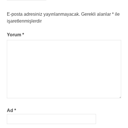
E-posta adresiniz yayınlanmayacak.
Gerekli alanlar
*
ile
işaretlenmişlerdir
Yorum
*
Ad
*