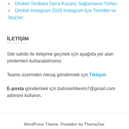
Orisbet Tombala Oyna Kazanç Sağlamanın Yolları
Orisbet Instagram 2026 Instagram İçin Trendler ve
İpuçları
İLETIŞIM
Site sahibi ile iletişime geçmek için aşağıda yer alan
yöntemleri kullanabilirsiniz.
Teams üzerinden mesaj göndermek için
Tıklayın
E-posta
göndermek için
bahisrehberim7@gmail.com
adresini kullanın.
WordPress Theme: Poseidon by ThemeZee.