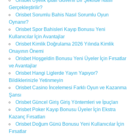
Orisbet Üyelik İptali Güvenli Bir Şekilde Nasıl
Gerçekleştirilir?
Orisbet Sorumlu Bahis Nasıl Sorumlu Oyun
Oynanır?
Orisbet Spor Bahisleri Kayıp Bonusu Yeni
Kullanıcılar İçin Avantajlar
Orisbet Kimlik Doğrulama 2026 Yılında Kimlik
Onayının Önemi
Orisbet Hoşgeldin Bonusu Yeni Üyeler İçin Fırsatlar
ve Avantajlar
Orisbet Hangi Liglerde Yayın Yapıyor?
Bildiklerinizle Yetinmeyin
Orisbet Casino İncelemesi Farklı Oyun ve Kazanma
Şansı
Orisbet Güncel Giriş Giriş Yöntemleri ve İpuçları
Orisbet Poker Kayıp Bonusu Üyeler İçin Ekstra
Kazanç Fırsatları
Orisbet Doğum Günü Bonusu Yeni Kullanıcılar İçin
Fırsatlar