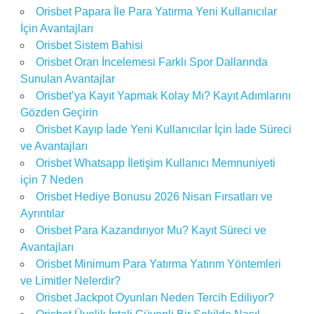
Orisbet Papara İle Para Yatırma Yeni Kullanıcılar
İçin Avantajları
Orisbet Sistem Bahisi
Orisbet Oran İncelemesi Farklı Spor Dallarında
Sunulan Avantajlar
Orisbet’ya Kayıt Yapmak Kolay Mı? Kayıt Adımlarını
Gözden Geçirin
Orisbet Kayıp İade Yeni Kullanıcılar İçin İade Süreci
ve Avantajları
Orisbet Whatsapp İletişim Kullanıcı Memnuniyeti
için 7 Neden
Orisbet Hediye Bonusu 2026 Nisan Fırsatları ve
Ayrıntılar
Orisbet Para Kazandırıyor Mu? Kayıt Süreci ve
Avantajları
Orisbet Minimum Para Yatırma Yatırım Yöntemleri
ve Limitler Nelerdir?
Orisbet Jackpot Oyunları Neden Tercih Ediliyor?