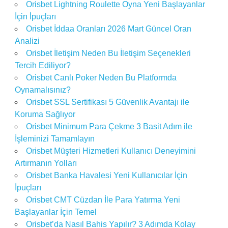
Orisbet Lightning Roulette Oyna Yeni Başlayanlar
İçin İpuçları
Orisbet İddaa Oranları 2026 Mart Güncel Oran
Analizi
Orisbet İletişim Neden Bu İletişim Seçenekleri
Tercih Ediliyor?
Orisbet Canlı Poker Neden Bu Platformda
Oynamalısınız?
Orisbet SSL Sertifikası 5 Güvenlik Avantajı ile
Koruma Sağlıyor
Orisbet Minimum Para Çekme 3 Basit Adım ile
İşleminizi Tamamlayın
Orisbet Müşteri Hizmetleri Kullanıcı Deneyimini
Artırmanın Yolları
Orisbet Banka Havalesi Yeni Kullanıcılar İçin
İpuçları
Orisbet CMT Cüzdan İle Para Yatırma Yeni
Başlayanlar İçin Temel
Orisbet’da Nasıl Bahis Yapılır? 3 Adımda Kolay