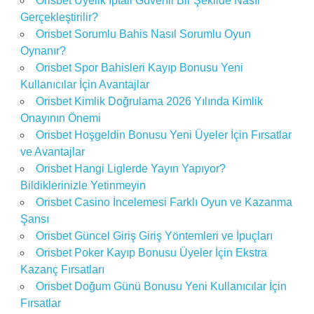
Orisbet Üyelik İptali Güvenli Bir Şekilde Nasıl
Gerçekleştirilir?
Orisbet Sorumlu Bahis Nasıl Sorumlu Oyun
Oynanır?
Orisbet Spor Bahisleri Kayıp Bonusu Yeni
Kullanıcılar İçin Avantajlar
Orisbet Kimlik Doğrulama 2026 Yılında Kimlik
Onayının Önemi
Orisbet Hoşgeldin Bonusu Yeni Üyeler İçin Fırsatlar
ve Avantajlar
Orisbet Hangi Liglerde Yayın Yapıyor?
Bildiklerinizle Yetinmeyin
Orisbet Casino İncelemesi Farklı Oyun ve Kazanma
Şansı
Orisbet Güncel Giriş Giriş Yöntemleri ve İpuçları
Orisbet Poker Kayıp Bonusu Üyeler İçin Ekstra
Kazanç Fırsatları
Orisbet Doğum Günü Bonusu Yeni Kullanıcılar İçin
Fırsatlar