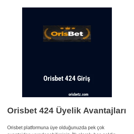
Orisbet 424 Üyelik Avantajları
Orisbet platformuna üye olduğunuzda pek çok