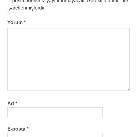
E-posta adresiniz yayınlanmayacak.
Gerekli alanlar
*
ile
işaretlenmişlerdir
Yorum
*
Ad
*
E-posta
*