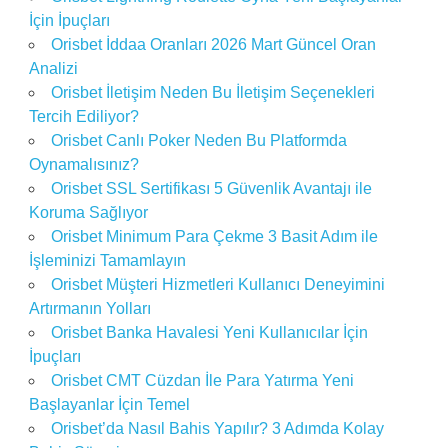
İçin İpuçları
Orisbet İddaa Oranları 2026 Mart Güncel Oran
Analizi
Orisbet İletişim Neden Bu İletişim Seçenekleri
Tercih Ediliyor?
Orisbet Canlı Poker Neden Bu Platformda
Oynamalısınız?
Orisbet SSL Sertifikası 5 Güvenlik Avantajı ile
Koruma Sağlıyor
Orisbet Minimum Para Çekme 3 Basit Adım ile
İşleminizi Tamamlayın
Orisbet Müşteri Hizmetleri Kullanıcı Deneyimini
Artırmanın Yolları
Orisbet Banka Havalesi Yeni Kullanıcılar İçin
İpuçları
Orisbet CMT Cüzdan İle Para Yatırma Yeni
Başlayanlar İçin Temel
Orisbet’da Nasıl Bahis Yapılır? 3 Adımda Kolay