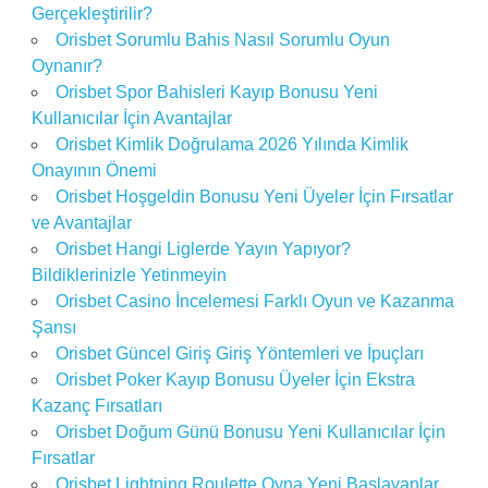
Gerçekleştirilir?
Orisbet Sorumlu Bahis Nasıl Sorumlu Oyun
Oynanır?
Orisbet Spor Bahisleri Kayıp Bonusu Yeni
Kullanıcılar İçin Avantajlar
Orisbet Kimlik Doğrulama 2026 Yılında Kimlik
Onayının Önemi
Orisbet Hoşgeldin Bonusu Yeni Üyeler İçin Fırsatlar
ve Avantajlar
Orisbet Hangi Liglerde Yayın Yapıyor?
Bildiklerinizle Yetinmeyin
Orisbet Casino İncelemesi Farklı Oyun ve Kazanma
Şansı
Orisbet Güncel Giriş Giriş Yöntemleri ve İpuçları
Orisbet Poker Kayıp Bonusu Üyeler İçin Ekstra
Kazanç Fırsatları
Orisbet Doğum Günü Bonusu Yeni Kullanıcılar İçin
Fırsatlar
Orisbet Lightning Roulette Oyna Yeni Başlayanlar