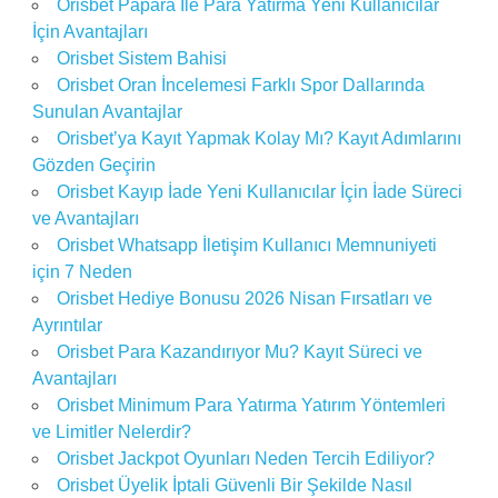
Orisbet Papara İle Para Yatırma Yeni Kullanıcılar
İçin Avantajları
Orisbet Sistem Bahisi
Orisbet Oran İncelemesi Farklı Spor Dallarında
Sunulan Avantajlar
Orisbet’ya Kayıt Yapmak Kolay Mı? Kayıt Adımlarını
Gözden Geçirin
Orisbet Kayıp İade Yeni Kullanıcılar İçin İade Süreci
ve Avantajları
Orisbet Whatsapp İletişim Kullanıcı Memnuniyeti
için 7 Neden
Orisbet Hediye Bonusu 2026 Nisan Fırsatları ve
Ayrıntılar
Orisbet Para Kazandırıyor Mu? Kayıt Süreci ve
Avantajları
Orisbet Minimum Para Yatırma Yatırım Yöntemleri
ve Limitler Nelerdir?
Orisbet Jackpot Oyunları Neden Tercih Ediliyor?
Orisbet Üyelik İptali Güvenli Bir Şekilde Nasıl