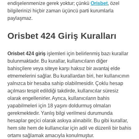
endişelenmenize gerek yoktur; çünkü
Orisbet
, özel
bilgilerinizi hiçbir zaman üçüncü parti kurumlarla
paylaşmaz.
Orisbet 424 Giriş Kuralları
Orisbet
424 giriş
işlemleri için belirlenmiş bazı kurallar
bulunmaktadır. Bu kurallar, kullanıcıların diğer
bahisçilere veya siteye karşı haksız bir avantaj elde
etmemelerini sağlar. Bu kurallardan biri, her kullanıcının
yalnızca bir hesaba sahip olabilmesidir. Çoklu hesap
açılması tespit edildiği takdirde, kullanıcılar süresiz
olarak engellenirler. Ayrıca, kullanıcıların bahis
yapabilmeleri için 18 yaşını doldurmuş olmaları
gerekmektedir. Yanlış bilgi verilmesi durumunda
hesaplar geçici olarak askıya alınabilir. Bu gibi kurallar,
hem site hem de kullanıcılar için adil ve düzenli bir bahis
ortamı sağlamak amacıyla konulmuştur.