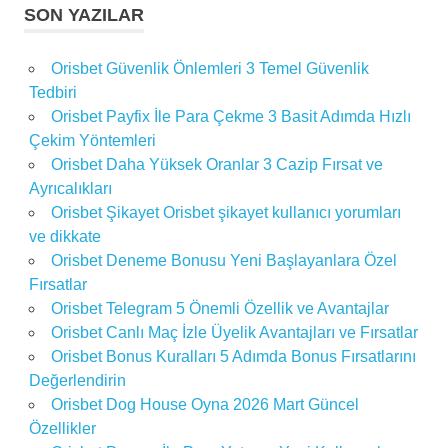
SON YAZILAR
Orisbet Güvenlik Önlemleri 3 Temel Güvenlik
Tedbiri
Orisbet Payfix İle Para Çekme 3 Basit Adımda Hızlı
Çekim Yöntemleri
Orisbet Daha Yüksek Oranlar 3 Cazip Fırsat ve
Ayrıcalıkları
Orisbet Şikayet Orisbet şikayet kullanıcı yorumları
ve dikkate
Orisbet Deneme Bonusu Yeni Başlayanlara Özel
Fırsatlar
Orisbet Telegram 5 Önemli Özellik ve Avantajlar
Orisbet Canlı Maç İzle Üyelik Avantajları ve Fırsatlar
Orisbet Bonus Kuralları 5 Adımda Bonus Fırsatlarını
Değerlendirin
Orisbet Dog House Oyna 2026 Mart Güncel
Özellikler