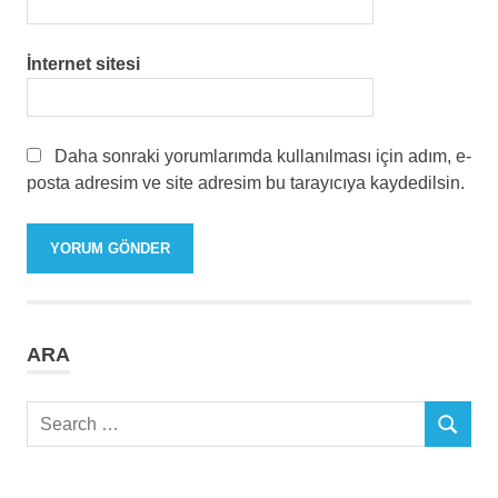
İnternet sitesi
Daha sonraki yorumlarımda kullanılması için adım, e-
posta adresim ve site adresim bu tarayıcıya kaydedilsin.
ARA
Search
SEARCH
for: