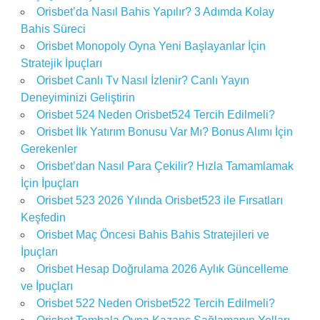
Orisbet’da Nasıl Bahis Yapılır? 3 Adımda Kolay
Bahis Süreci
Orisbet Monopoly Oyna Yeni Başlayanlar İçin
Stratejik İpuçları
Orisbet Canlı Tv Nasıl İzlenir? Canlı Yayın
Deneyiminizi Geliştirin
Orisbet 524 Neden Orisbet524 Tercih Edilmeli?
Orisbet İlk Yatırım Bonusu Var Mı? Bonus Alımı İçin
Gerekenler
Orisbet’dan Nasıl Para Çekilir? Hızla Tamamlamak
İçin İpuçları
Orisbet 523 2026 Yılında Orisbet523 ile Fırsatları
Keşfedin
Orisbet Maç Öncesi Bahis Bahis Stratejileri ve
İpuçları
Orisbet Hesap Doğrulama 2026 Aylık Güncelleme
ve İpuçları
Orisbet 522 Neden Orisbet522 Tercih Edilmeli?