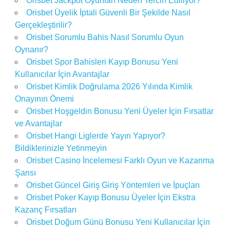
Orisbet Jackpot Oyunları Neden Tercih Ediliyor?
Orisbet Üyelik İptali Güvenli Bir Şekilde Nasıl
Gerçekleştirilir?
Orisbet Sorumlu Bahis Nasıl Sorumlu Oyun
Oynanır?
Orisbet Spor Bahisleri Kayıp Bonusu Yeni
Kullanıcılar İçin Avantajlar
Orisbet Kimlik Doğrulama 2026 Yılında Kimlik
Onayının Önemi
Orisbet Hoşgeldin Bonusu Yeni Üyeler İçin Fırsatlar
ve Avantajlar
Orisbet Hangi Liglerde Yayın Yapıyor?
Bildiklerinizle Yetinmeyin
Orisbet Casino İncelemesi Farklı Oyun ve Kazanma
Şansı
Orisbet Güncel Giriş Giriş Yöntemleri ve İpuçları
Orisbet Poker Kayıp Bonusu Üyeler İçin Ekstra
Kazanç Fırsatları
Orisbet Doğum Günü Bonusu Yeni Kullanıcılar İçin