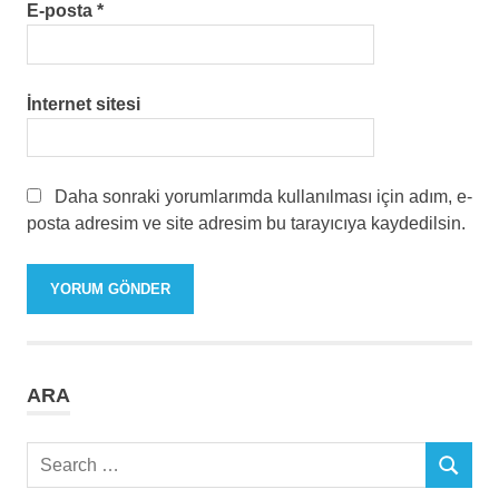
E-posta
*
İnternet sitesi
Daha sonraki yorumlarımda kullanılması için adım, e-
posta adresim ve site adresim bu tarayıcıya kaydedilsin.
ARA
Search
SEARCH
for: