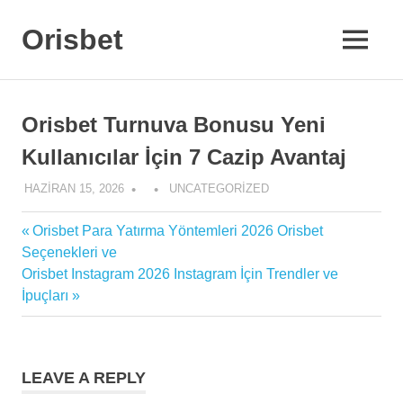
Skip
to
Orisbet
MENU
content
Orisbet Turnuva Bonusu Yeni
Kullanıcılar İçin 7 Cazip Avantaj
HAZIRAN 15, 2026
UNCATEGORIZED
Previous
Orisbet Para Yatırma Yöntemleri 2026 Orisbet
Yazı
Post:
Seçenekleri ve
gezinmesi
Next
Orisbet Instagram 2026 Instagram İçin Trendler ve
Post:
İpuçları
LEAVE A REPLY