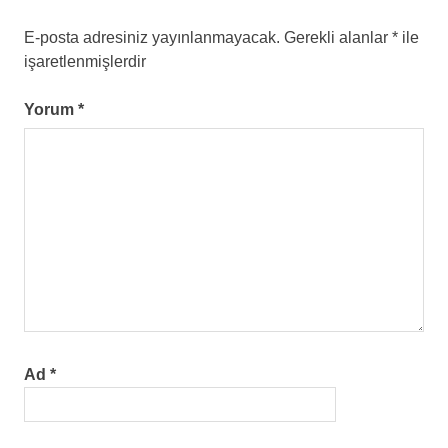
E-posta adresiniz yayınlanmayacak.
Gerekli alanlar
*
ile
işaretlenmişlerdir
Yorum
*
Ad
*