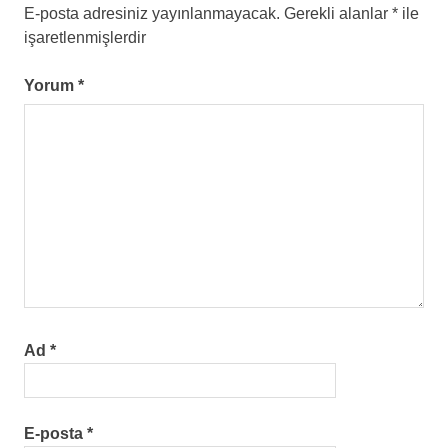
E-posta adresiniz yayınlanmayacak.
Gerekli alanlar
*
ile
işaretlenmişlerdir
Yorum
*
Ad
*
E-posta
*