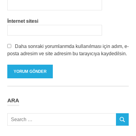
İnternet sitesi
Daha sonraki yorumlarımda kullanılması için adım, e-
posta adresim ve site adresim bu tarayıcıya kaydedilsin.
ARA
Search
SEARCH
for: