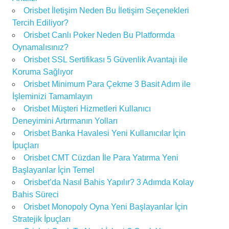
Orisbet İletişim Neden Bu İletişim Seçenekleri
Tercih Ediliyor?
Orisbet Canlı Poker Neden Bu Platformda
Oynamalısınız?
Orisbet SSL Sertifikası 5 Güvenlik Avantajı ile
Koruma Sağlıyor
Orisbet Minimum Para Çekme 3 Basit Adım ile
İşleminizi Tamamlayın
Orisbet Müşteri Hizmetleri Kullanıcı
Deneyimini Artırmanın Yolları
Orisbet Banka Havalesi Yeni Kullanıcılar İçin
İpuçları
Orisbet CMT Cüzdan İle Para Yatırma Yeni
Başlayanlar İçin Temel
Orisbet’da Nasıl Bahis Yapılır? 3 Adımda Kolay
Bahis Süreci
Orisbet Monopoly Oyna Yeni Başlayanlar İçin
Stratejik İpuçları