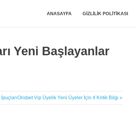
ANASAYFA
GIZLILIK POLITIKASI
rı Yeni Başlayanlar
Next
İpuçları
Orisbet Vip Üyelik Yeni Üyeler İçin 4 Kritik Bilgi
Post: