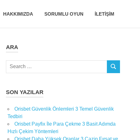
HAKKIMIZDA
SORUMLU OYUN
İLETIŞIM
ARA
Search
SEARCH
for:
SON YAZILAR
Orisbet Güvenlik Önlemleri 3 Temel Güvenlik
Tedbiri
Orisbet Payfix İle Para Çekme 3 Basit Adımda
Hızlı Çekim Yöntemleri
Orisbet Daha Yüksek Oranlar 3 Cazip Fırsat ve