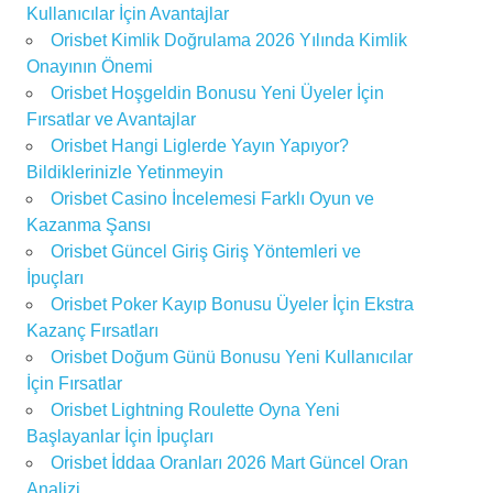
Kullanıcılar İçin Avantajlar
Orisbet Kimlik Doğrulama 2026 Yılında Kimlik
Onayının Önemi
Orisbet Hoşgeldin Bonusu Yeni Üyeler İçin
Fırsatlar ve Avantajlar
Orisbet Hangi Liglerde Yayın Yapıyor?
Bildiklerinizle Yetinmeyin
Orisbet Casino İncelemesi Farklı Oyun ve
Kazanma Şansı
Orisbet Güncel Giriş Giriş Yöntemleri ve
İpuçları
Orisbet Poker Kayıp Bonusu Üyeler İçin Ekstra
Kazanç Fırsatları
Orisbet Doğum Günü Bonusu Yeni Kullanıcılar
İçin Fırsatlar
Orisbet Lightning Roulette Oyna Yeni
Başlayanlar İçin İpuçları
Orisbet İddaa Oranları 2026 Mart Güncel Oran
Analizi