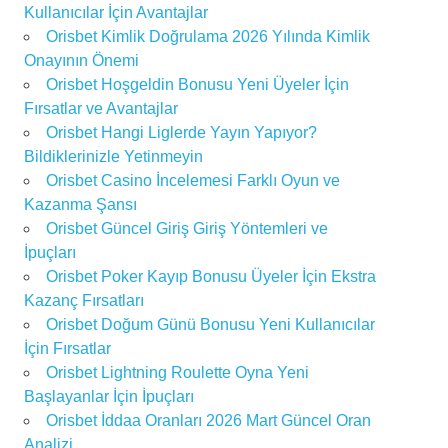
Kullanıcılar İçin Avantajlar
Orisbet Kimlik Doğrulama 2026 Yılında Kimlik
Onayının Önemi
Orisbet Hoşgeldin Bonusu Yeni Üyeler İçin
Fırsatlar ve Avantajlar
Orisbet Hangi Liglerde Yayın Yapıyor?
Bildiklerinizle Yetinmeyin
Orisbet Casino İncelemesi Farklı Oyun ve
Kazanma Şansı
Orisbet Güncel Giriş Giriş Yöntemleri ve
İpuçları
Orisbet Poker Kayıp Bonusu Üyeler İçin Ekstra
Kazanç Fırsatları
Orisbet Doğum Günü Bonusu Yeni Kullanıcılar
İçin Fırsatlar
Orisbet Lightning Roulette Oyna Yeni
Başlayanlar İçin İpuçları
Orisbet İddaa Oranları 2026 Mart Güncel Oran
Analizi