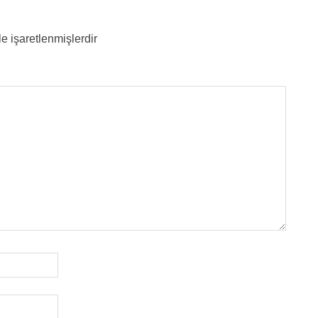
le işaretlenmişlerdir