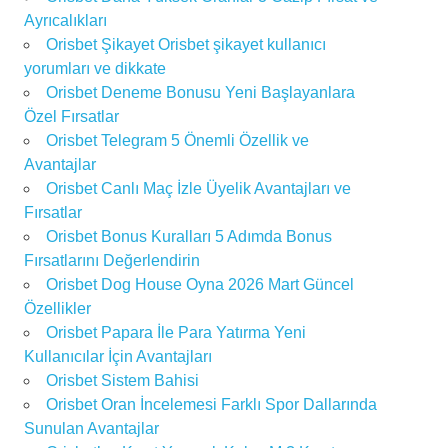
Ayrıcalıkları
Orisbet Şikayet Orisbet şikayet kullanıcı
yorumları ve dikkate
Orisbet Deneme Bonusu Yeni Başlayanlara
Özel Fırsatlar
Orisbet Telegram 5 Önemli Özellik ve
Avantajlar
Orisbet Canlı Maç İzle Üyelik Avantajları ve
Fırsatlar
Orisbet Bonus Kuralları 5 Adımda Bonus
Fırsatlarını Değerlendirin
Orisbet Dog House Oyna 2026 Mart Güncel
Özellikler
Orisbet Papara İle Para Yatırma Yeni
Kullanıcılar İçin Avantajları
Orisbet Sistem Bahisi
Orisbet Oran İncelemesi Farklı Spor Dallarında
Sunulan Avantajlar