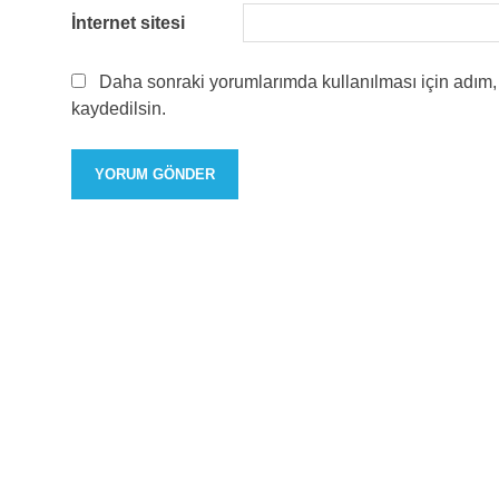
İnternet sitesi
Daha sonraki yorumlarımda kullanılması için adım, 
kaydedilsin.