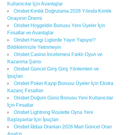
Kullanıcılar İçin Avantajlar
Orisbet Kimlik Doğrulama 2026 Yılında Kimlik
Onayının Önemi
Orisbet Hoşgeldin Bonusu Yeni Üyeler İçin
Fırsatlar ve Avantajlar
Orisbet Hangi Liglerde Yayın Yapıyor?
Bildiklerinizle Yetinmeyin
Orisbet Casino İncelemesi Farklı Oyun ve
Kazanma Şansı
Orisbet Güncel Giriş Giriş Yöntemleri ve
İpuçları
Orisbet Poker Kayıp Bonusu Üyeler İçin Ekstra
Kazanç Fırsatları
Orisbet Doğum Günü Bonusu Yeni Kullanıcılar
İçin Fırsatlar
Orisbet Lightning Roulette Oyna Yeni
Başlayanlar İçin İpuçları
Orisbet İddaa Oranları 2026 Mart Güncel Oran
Analizi