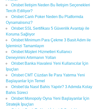
Orisbet İletişim Neden Bu İletişim Seçenekleri
Tercih Ediliyor?
Orisbet Canlı Poker Neden Bu Platformda
Oynamalısınız?
Orisbet SSL Sertifikası 5 Güvenlik Avantajı ile
Koruma Sağlıyor
Orisbet Minimum Para Çekme 3 Basit Adım ile
İşleminizi Tamamlayın
Orisbet Müşteri Hizmetleri Kullanıcı
Deneyimini Artırmanın Yolları
Orisbet Banka Havalesi Yeni Kullanıcılar İçin
İpuçları
Orisbet CMT Cüzdan İle Para Yatırma Yeni
Başlayanlar İçin Temel
Orisbet’da Nasıl Bahis Yapılır? 3 Adımda Kolay
Bahis Süreci
Orisbet Monopoly Oyna Yeni Başlayanlar İçin
Stratejik İpuçları