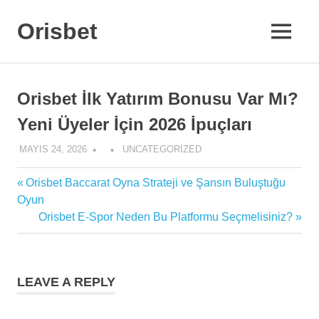
Skip
to
Orisbet
MENU
content
Orisbet İlk Yatırım Bonusu Var Mı?
Yeni Üyeler İçin 2026 İpuçları
MAYIS 24, 2026
UNCATEGORIZED
Previous
Orisbet Baccarat Oyna Strateji ve Şansın Buluştuğu
Yazı
Post:
Oyun
gezinmesi
Next
Orisbet E-Spor Neden Bu Platformu Seçmelisiniz?
Post:
LEAVE A REPLY