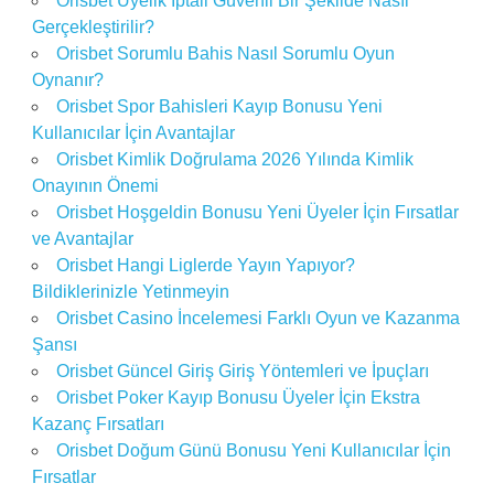
Orisbet Üyelik İptali Güvenli Bir Şekilde Nasıl
Gerçekleştirilir?
Orisbet Sorumlu Bahis Nasıl Sorumlu Oyun
Oynanır?
Orisbet Spor Bahisleri Kayıp Bonusu Yeni
Kullanıcılar İçin Avantajlar
Orisbet Kimlik Doğrulama 2026 Yılında Kimlik
Onayının Önemi
Orisbet Hoşgeldin Bonusu Yeni Üyeler İçin Fırsatlar
ve Avantajlar
Orisbet Hangi Liglerde Yayın Yapıyor?
Bildiklerinizle Yetinmeyin
Orisbet Casino İncelemesi Farklı Oyun ve Kazanma
Şansı
Orisbet Güncel Giriş Giriş Yöntemleri ve İpuçları
Orisbet Poker Kayıp Bonusu Üyeler İçin Ekstra
Kazanç Fırsatları
Orisbet Doğum Günü Bonusu Yeni Kullanıcılar İçin
Fırsatlar