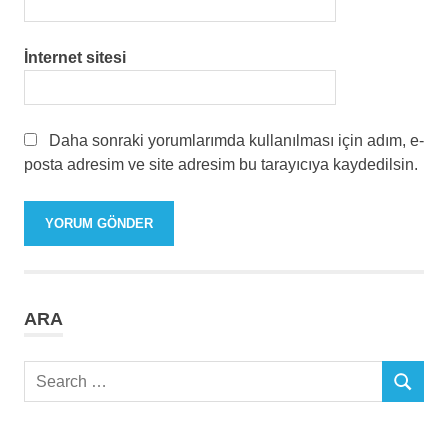
İnternet sitesi
Daha sonraki yorumlarımda kullanılması için adım, e-
posta adresim ve site adresim bu tarayıcıya kaydedilsin.
ARA
Search
SEARCH
for: