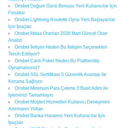
Orisbet Doğum Günü Bonusu Yeni Kullanıcılar İçin
Fırsatlar
Orisbet Lightning Roulette Oyna Yeni Başlayanlar
İçin İpuçları
Orisbet İddaa Oranları 2026 Mart Güncel Oran
Analizi
Orisbet İletişim Neden Bu İletişim Seçenekleri
Tercih Ediliyor?
Orisbet Canlı Poker Neden Bu Platformda
Oynamalısınız?
Orisbet SSL Sertifikası 5 Güvenlik Avantajı ile
Koruma Sağlıyor
Orisbet Minimum Para Çekme 3 Basit Adım ile
İşleminizi Tamamlayın
Orisbet Müşteri Hizmetleri Kullanıcı Deneyimini
Artırmanın Yolları
Orisbet Banka Havalesi Yeni Kullanıcılar İçin
İpuçları