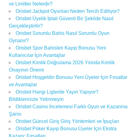
ve Limitler Nelerdir?
Orisbet Jackpot Oyunları Neden Tercih Ediliyor?
Orisbet Üyelik İptali Güvenli Bir Şekilde Nasıl
Gerçekleştirilir?
Orisbet Sorumlu Bahis Nasıl Sorumlu Oyun
Oynanır?
Orisbet Spor Bahisleri Kayıp Bonusu Yeni
Kullanıcılar İçin Avantajlar
Orisbet Kimlik Doğrulama 2026 Yılında Kimlik
Onayının Önemi
Orisbet Hoşgeldin Bonusu Yeni Üyeler İçin Fırsatlar
ve Avantajlar
Orisbet Hangi Liglerde Yayın Yapıyor?
Bildiklerinizle Yetinmeyin
Orisbet Casino İncelemesi Farklı Oyun ve Kazanma
Şansı
Orisbet Güncel Giriş Giriş Yöntemleri ve İpuçları
Orisbet Poker Kayıp Bonusu Üyeler İçin Ekstra
Kazanç Fırsatları