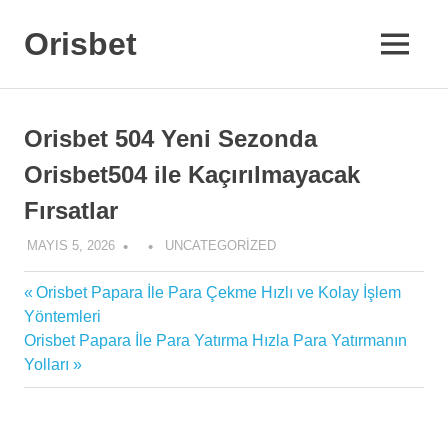
Skip
to
Orisbet
MENU
content
Orisbet 504 Yeni Sezonda
Orisbet504 ile Kaçırılmayacak
Fırsatlar
MAYIS 5, 2026
UNCATEGORIZED
Previous
Orisbet Papara İle Para Çekme Hızlı ve Kolay İşlem
Yazı
Post:
Yöntemleri
gezinmesi
Next
Orisbet Papara İle Para Yatırma Hızla Para Yatırmanın
Post:
Yolları