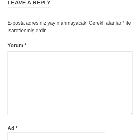
LEAVE A REPLY
E-posta adresiniz yayınlanmayacak.
Gerekli alanlar
*
ile
işaretlenmişlerdir
Yorum
*
Ad
*