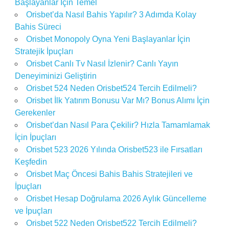
Başlayanlar İçin Temel
Orisbet’da Nasıl Bahis Yapılır? 3 Adımda Kolay
Bahis Süreci
Orisbet Monopoly Oyna Yeni Başlayanlar İçin
Stratejik İpuçları
Orisbet Canlı Tv Nasıl İzlenir? Canlı Yayın
Deneyiminizi Geliştirin
Orisbet 524 Neden Orisbet524 Tercih Edilmeli?
Orisbet İlk Yatırım Bonusu Var Mı? Bonus Alımı İçin
Gerekenler
Orisbet’dan Nasıl Para Çekilir? Hızla Tamamlamak
İçin İpuçları
Orisbet 523 2026 Yılında Orisbet523 ile Fırsatları
Keşfedin
Orisbet Maç Öncesi Bahis Bahis Stratejileri ve
İpuçları
Orisbet Hesap Doğrulama 2026 Aylık Güncelleme
ve İpuçları
Orisbet 522 Neden Orisbet522 Tercih Edilmeli?