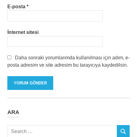
E-posta
*
İnternet sitesi
Daha sonraki yorumlarımda kullanılması için adım, e-
posta adresim ve site adresim bu tarayıcıya kaydedilsin.
ARA
Search
SEARCH
for: