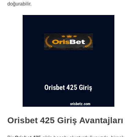
doğurabilir.
Orisbet 425 Giriş Avantajları