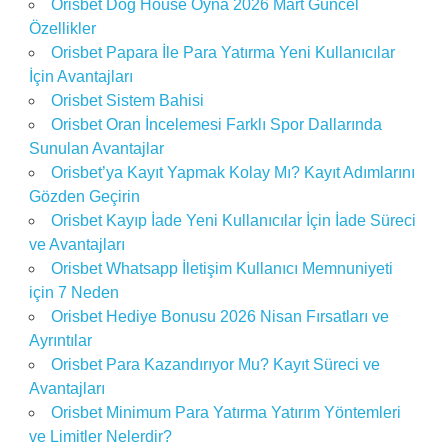
Orisbet Dog House Oyna 2026 Mart Güncel
Özellikler
Orisbet Papara İle Para Yatırma Yeni Kullanıcılar
İçin Avantajları
Orisbet Sistem Bahisi
Orisbet Oran İncelemesi Farklı Spor Dallarında
Sunulan Avantajlar
Orisbet’ya Kayıt Yapmak Kolay Mı? Kayıt Adımlarını
Gözden Geçirin
Orisbet Kayıp İade Yeni Kullanıcılar İçin İade Süreci
ve Avantajları
Orisbet Whatsapp İletişim Kullanıcı Memnuniyeti
için 7 Neden
Orisbet Hediye Bonusu 2026 Nisan Fırsatları ve
Ayrıntılar
Orisbet Para Kazandırıyor Mu? Kayıt Süreci ve
Avantajları
Orisbet Minimum Para Yatırma Yatırım Yöntemleri
ve Limitler Nelerdir?